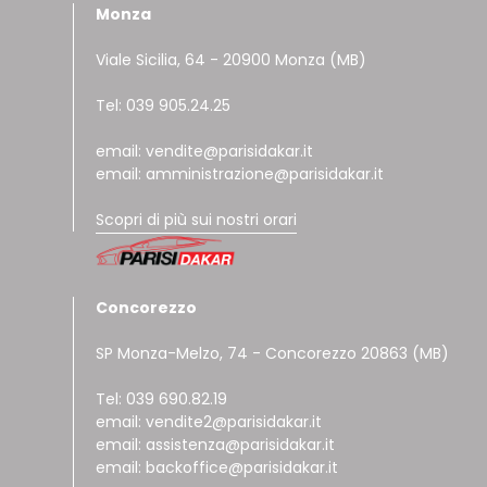
Monza
Viale Sicilia, 64 - 20900 Monza (MB)
Tel: 039 905.24.25
email: vendite@parisidakar.it
email: amministrazione@parisidakar.it
Scopri di più sui nostri orari
Concorezzo
SP Monza-Melzo, 74 - Concorezzo 20863 (MB)
Tel: 039 690.82.19
email: vendite2@parisidakar.it
email: assistenza@parisidakar.it
email: backoffice@parisidakar.it