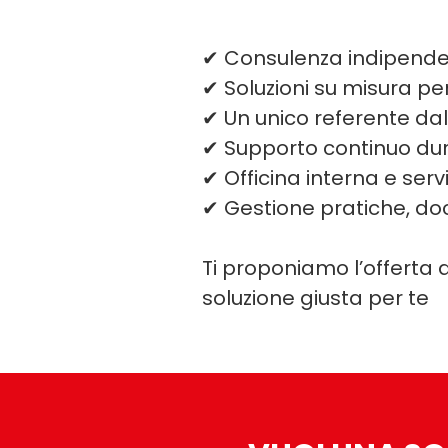
✔ Consulenza indipende
✔ Soluzioni su misura per
✔ Un unico referente da
✔ Supporto continuo dur
✔ Officina interna e serv
✔ Gestione pratiche, d
Ti proponiamo l’offerta d
soluzione giusta per te