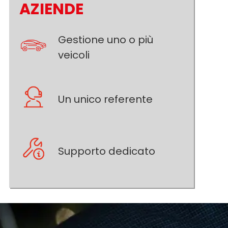
AZIENDE
Gestione uno o più
veicoli
Un unico referente
Supporto dedicato