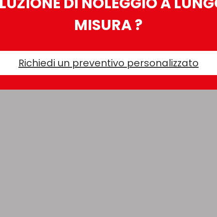
LUZIONE DI NOLEGGIO A LUNG
MISURA ?
Richiedi un preventivo personalizzato