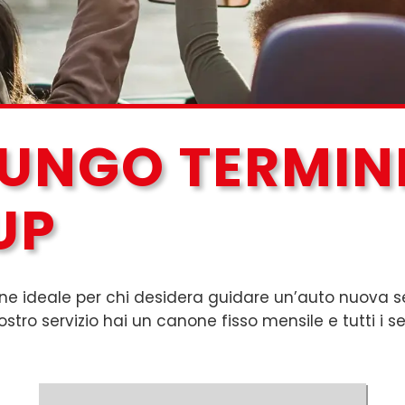
LUNGO TERMIN
UP
one ideale per chi desidera guidare un’auto nuova se
stro servizio hai un canone fisso mensile e tutti i ser