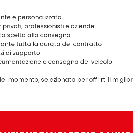
nte e personalizzata
 privati, professionisti e aziende
lla scelta alla consegna
ante tutta la durata del contratto
izi di supporto
ocumentazione e consegna del veicolo
el momento, selezionata per offrirti il miglio