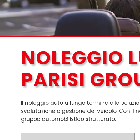
NOLEGGIO 
PARISI GRO
Il noleggio auto a lungo termine è la soluzi
svalutazione o gestione del veicolo. Con il no
gruppo automobilistico strutturato.