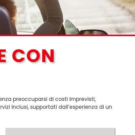
E CON
nza preoccuparsi di costi imprevisti,
vizi inclusi, supportati dall’esperienza di un