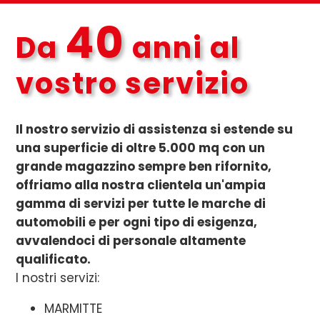
40
Da
anni al
vostro servizio
Il nostro servizio di assistenza si estende su
una superficie di oltre 5.000 mq con un
grande magazzino sempre ben rifornito,
offriamo alla nostra clientela un'ampia
gamma di servizi per tutte le marche di
automobili e per ogni tipo di esigenza,
avvalendoci di personale altamente
qualificato.
I nostri servizi:
MARMITTE